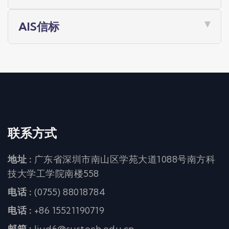
AIS信标
联系方式
地址 :
广东省深圳市南山区学苑大道1088号南方科
技大学工学院南楼558
电话 :
(0755) 88018784
电话 :
+86 15521190719
邮箱 :
liud6@sustech.edu.cn