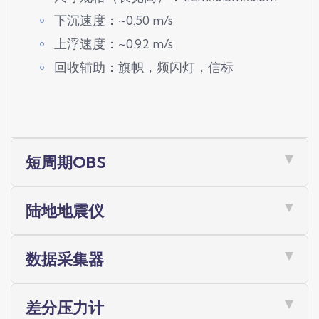
下沉速度：~0.50 m/s
上浮速度：~0.92 m/s
回收辅助：旗帜，频闪灯，信标
短周期OBS
陆地地震仪
数据采集器
差分压力计