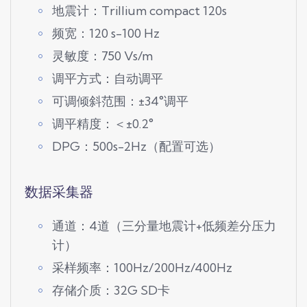
地震计：Trillium compact 120s
频宽：120 s-100 Hz
灵敏度：750 Vs/m
调平方式：自动调平
可调倾斜范围：±34°调平
调平精度：＜±0.2°
DPG：500s-2Hz（配置可选）
数据采集器
通道：4道（三分量地震计+低频差分压力
计）
采样频率：100Hz/200Hz/400Hz
存储介质：32G SD卡