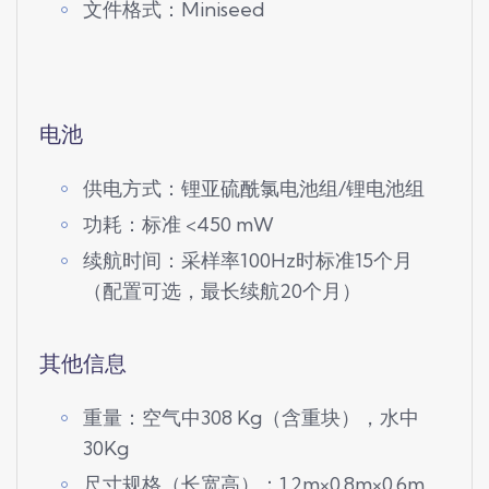
文件格式：Miniseed
电池
供电方式：锂亚硫酰氯电池组/锂电池组
功耗：标准 <450 mW
续航时间：采样率100Hz时标准15个月
（配置可选，最长续航20个月）
其他信息
重量：空气中308 Kg（含重块），水中
30Kg
尺寸规格（长宽高）：1.2m×0.8m×0.6m